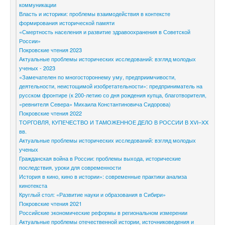
коммуникации
Власть и историки: проблемы взаимодействия в контексте
формирования исторической памяти
«Смертность населения и развитие здравоохранения в Советской
России»
Покровские чтения 2023
Актуальные проблемы исторических исследований: взгляд молодых
ученых - 2023
«Замечателен по многостороннему уму, предприимчивости,
деятельности, неистощимой изобретательности»: предприниматель на
русском фронтире (к 200-летию со дня рождения купца, благотворителя,
«ревнителя Севера» Михаила Константиновича Сидорова)
Покровские чтения 2022
ТОРГОВЛЯ, КУПЕЧЕСТВО И ТАМОЖЕННОЕ ДЕЛО В РОССИИ В XVI–XX
вв.
Актуальные проблемы исторических исследований: взгляд молодых
ученых
Гражданская война в России: проблемы выхода, исторические
последствия, уроки для современности
История в кино, кино в истории»: современные практики анализа
кинотекста
Круглый стол: «Развитие науки и образования в Сибири»
Покровские чтения 2021
Российские экономические реформы в региональном измерении
Актуальные проблемы отечественной истории, источниковедения и